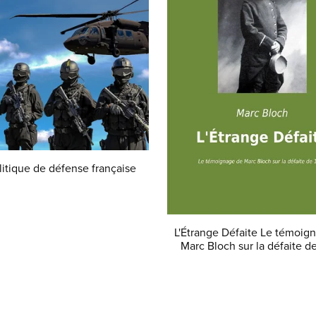
litique de défense française
€5.00
L'Étrange Défaite Le témoig
Marc Bloch sur la défaite d
€15.99