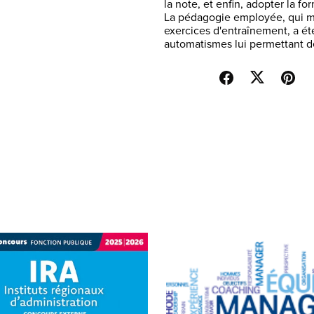
la note, et enfin, adopter la for
La pédagogie employée, qui mê
exercices d'entraînement, a é
automatismes lui permettant de
Partager: