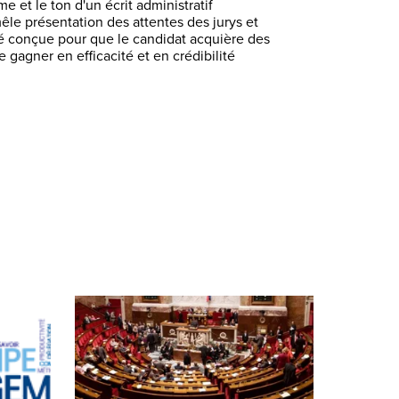
me et le ton d'un écrit administratif
le présentation des attentes des jurys et
té conçue pour que le candidat acquière des
 gagner en efficacité et en crédibilité