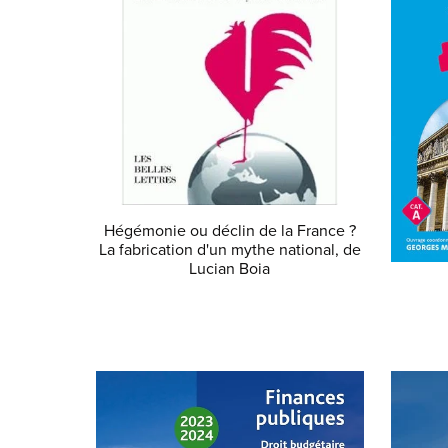
Hégémonie ou déclin de la France ?
La fabrication d'un mythe national, de
Lucian Boia
€21.50