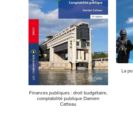
La po
Finances publiques : droit budgétaire,
comptabilité publique Damien
Catteau
€19.99