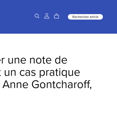
Rechercher article
er une note de
 un cas pratique
) Anne Gontcharoff,