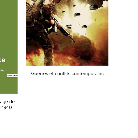
Guerres et conflits contemporains
€6.99
nage de
e 1940