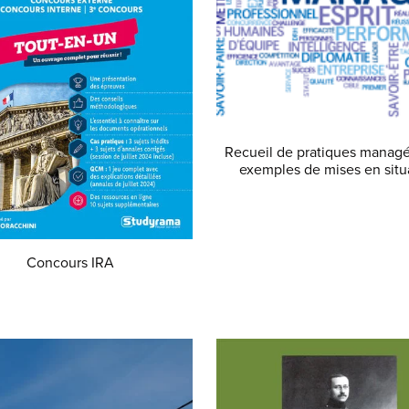
Recueil de pratiques managér
exemples de mises en situ
€2.00
Concours IRA
€29.99