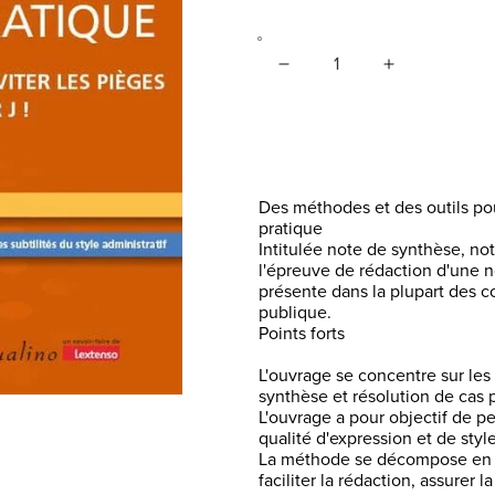
Quantité
Des méthodes et des outils po
pratique
Intitulée note de synthèse, not
l'épreuve de rédaction d'une n
présente dans la plupart des c
publique.
Points forts
L'ouvrage se concentre sur le
synthèse et résolution de cas 
L'ouvrage a pour objectif de p
qualité d'expression et de styl
La méthode se décompose en tr
faciliter la rédaction, assure