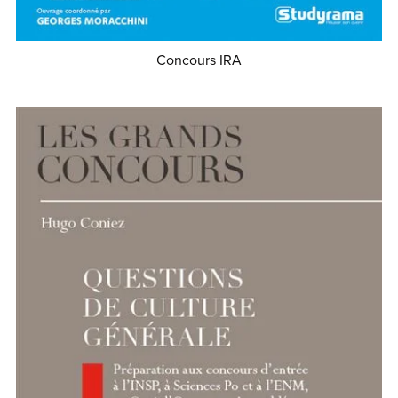
Concours IRA
€29.99