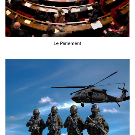
Le Parlement
€1.50