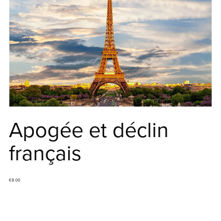
Apogée et déclin
français
€8.00
Ajouter au panier
Acheter maintenant