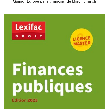
Quand l'Europe parlait français, de Marc Fumaroli
€8.99