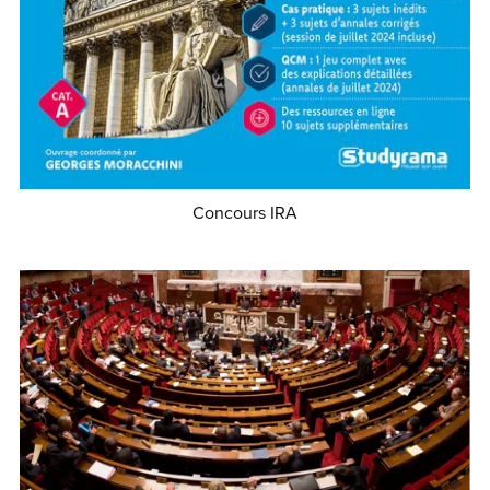
Concours IRA
€29.99