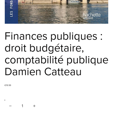
Finances publiques :
droit budgétaire,
comptabilité publique
Damien Catteau
€19.99
Quantité