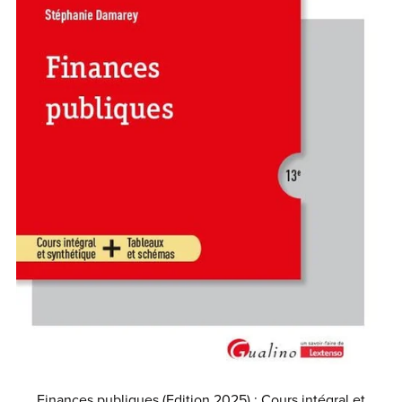
Finances publiques (Edition 2025) : Cours intégral et