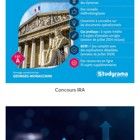
Concours IRA
€29.99