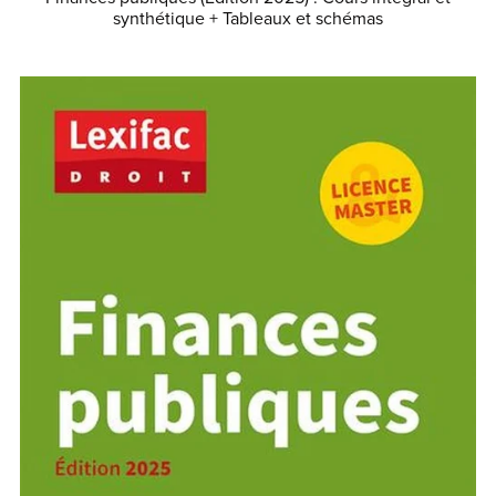
synthétique + Tableaux et schémas
€29.99