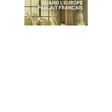
Quand l'Europe parlait français, de Marc Fumaroli
€8.99