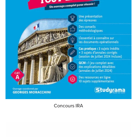
Concours IRA
€29.99