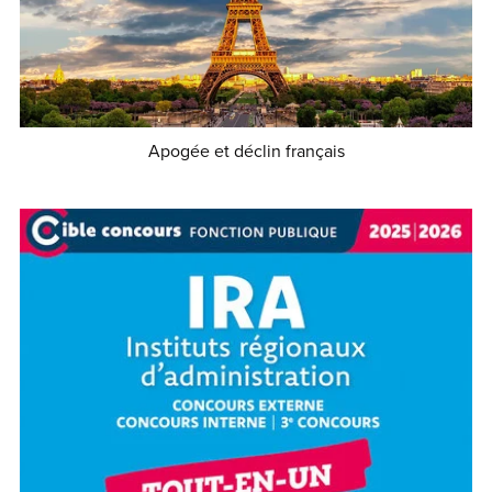
Apogée et déclin français
€8.00