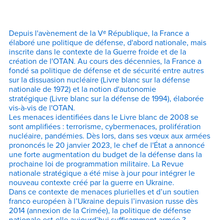
Acheter maintenant
Depuis l'avènement de la Vᵉ République, la France a
élaboré une politique de défense, d'abord nationale, mais
inscrite dans le contexte de la Guerre froide et de la
création de l'OTAN. Au cours des décennies, la France a
fondé sa politique de défense et de sécurité entre autres
sur la dissuasion nucléaire (Livre blanc sur la défense
nationale de 1972) et la notion d'autonomie
stratégique (Livre blanc sur la défense de 1994), élaborée
vis-à-vis de l'OTAN.
Les menaces identifiées dans le Livre blanc de 2008 se
sont amplifiées : terrorisme, cybermenaces, prolifération
nucléaire, pandémies. Dès lors, dans ses vœux aux armées
prononcés le 20 janvier 2023, le chef de l'État a annoncé
une forte augmentation du budget de la défense dans la
prochaine loi de programmation militaire. La Revue
nationale stratégique a été mise à jour pour intégrer le
nouveau contexte créé par la guerre en Ukraine.
Dans ce contexte de menaces plurielles et d’un soutien
franco européen à l’Ukraine depuis l’invasion russe dès
2014 (annexion de la Crimée), la politique de défense
nationale est-elle aujourd’hui suffisamment armée ?