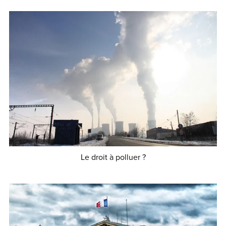
Le droit à polluer ?
€5.00