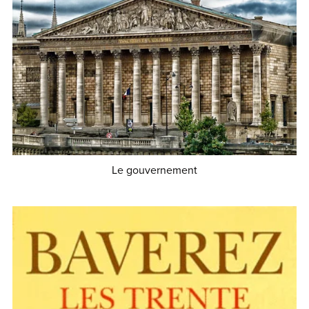
Le gouvernement
€0.90