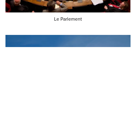
Le Parlement
€1.50
La politique de défense française
€5.00